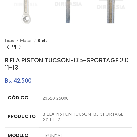
Inicio
Motor
Biela
BIELA PISTON TUCSON-I35-SPORTAGE 2.0
11-13
Bs.
42.500
CÓDIGO
23510-25000
BIELA PISTON TUCSON-I35-SPORTAGE
PRODUCTO
2.0 11-13
MODELO
HYUNDAI