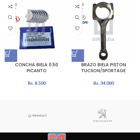
AGOT
AGOT
ADO
ADO
CONCHA BIELA 0.50
BRAZO BIELA PISTON
PICANTO
TUCSON/SPORTAGE
Bs.
8.500
Bs.
34.000