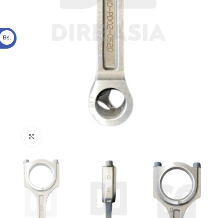
Bs.
Click to enlarge