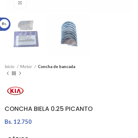
Click to enlarge
Bs.
Inicio
Motor
Concha de bancada
CONCHA BIELA 0.25 PICANTO
Bs.
12.750