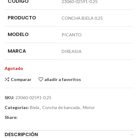
CÓDIGO
23060-02591-0.25
PRODUCTO
CONCHA BIELA 0.25
MODELO
PICANTO
MARCA
DIREASIA
Agotado
Comparar
añadir a favoritos
SKU:
23060-02591-0.25
Categorías:
Biela
,
Concha de bancada
,
Motor
Share:
DESCRIPCIÓN