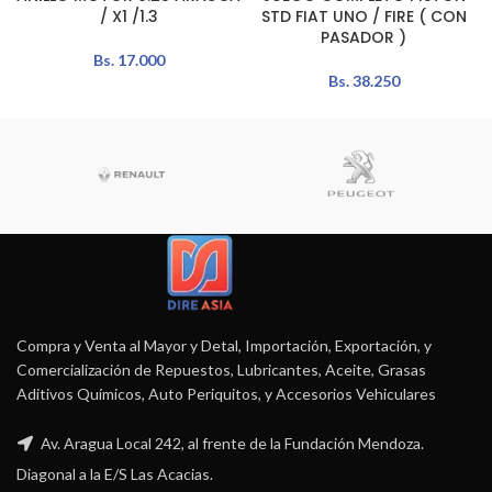
/ X1 /1.3
STD FIAT UNO / FIRE ( CON
PASADOR )
Bs.
17.000
Bs.
38.250
Compra y Venta al Mayor y Detal, Importación, Exportación, y
Comercialización de Repuestos, Lubricantes, Aceite, Grasas
Aditivos Químicos, Auto Periquitos, y Accesorios Vehiculares
Av. Aragua Local 242, al frente de la Fundación Mendoza.
Diagonal a la E/S Las Acacias.