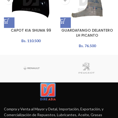
CAPOT KIA SHUMA 99
GUARDAFANGO DELANTERO
LH PICANTO
Bs.
110.500
Bs.
76.500
Compra y Venta al Mayor y Detal, Importación, Exportación, y
Comercialización de Repuestos, Lubricantes, Aceite, Grasas