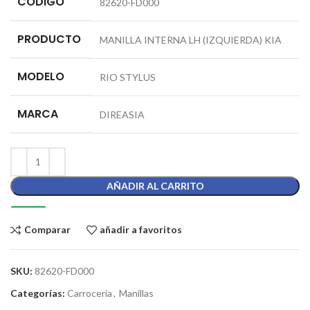
CÓDIGO
82620-FD000
PRODUCTO
MANILLA INTERNA LH (IZQUIERDA) KIA
MODELO
RIO STYLUS
MARCA
DIREASIA
AÑADIR AL CARRITO
Comparar
añadir a favoritos
SKU:
82620-FD000
Categorías:
Carrocería
,
Manillas