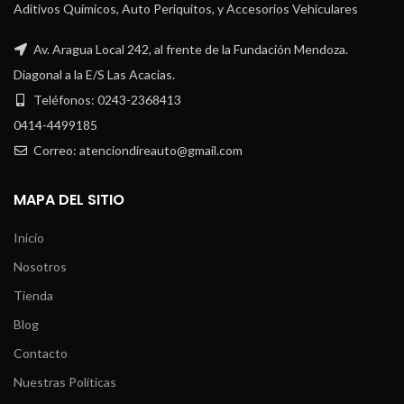
Aditivos Químicos, Auto Periquitos, y Accesorios Vehiculares
Av. Aragua Local 242, al frente de la Fundación Mendoza.
Diagonal a la E/S Las Acacias.
Teléfonos: 0243-2368413
0414-4499185
Correo: atenciondireauto@gmail.com
MAPA DEL SITIO
Inicio
Nosotros
Tienda
Blog
Contacto
Nuestras Políticas