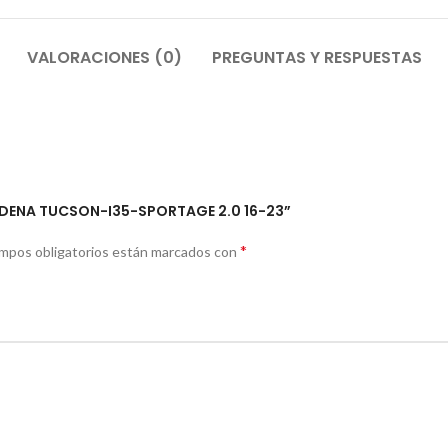
VALORACIONES (0)
PREGUNTAS Y RESPUESTAS
ADENA TUCSON-I35-SPORTAGE 2.0 16-23”
*
mpos obligatorios están marcados con