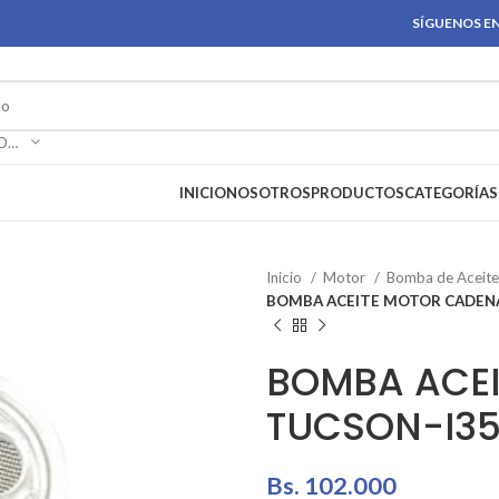
SÍGUENOS EN
SELECCIONAR CATEGORÍA
INICIO
NOSOTROS
PRODUCTOS
CATEGORÍAS
Inicio
Motor
Bomba de Aceit
BOMBA ACEITE MOTOR CADENA 
BOMBA ACE
TUCSON-I35
Bs.
102.000