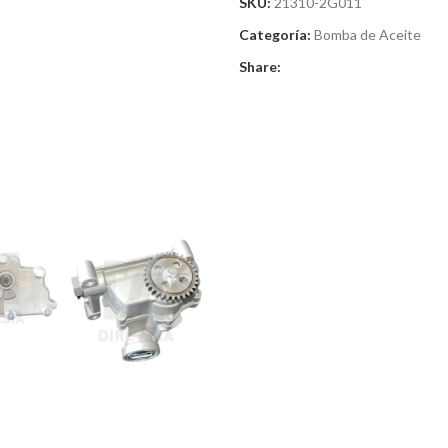
SKU:
21310-2G011
Categoría:
Bomba de Aceite
Share: