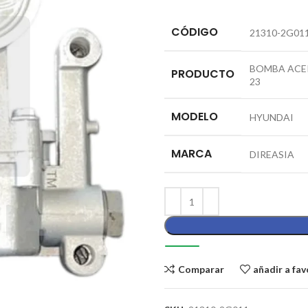
CÓDIGO
21310-2G01
BOMBA ACEI
PRODUCTO
23
MODELO
HYUNDAI
MARCA
DIREASIA
Comparar
añadir a fav