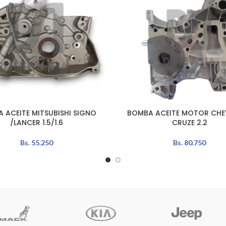
 ACEITE MITSUBISHI SIGNO
BOMBA ACEITE MOTOR CHE
L CARRITO
AÑADIR AL CARRITO
/LANCER 1.5/1.6
CRUZE 2.2
Bs.
55.250
Bs.
80.750