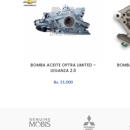
BOMBA ACEITE OPTRA LIMITED –
BOMBA
LEER MÁS
AÑADIR A
LEGANZA 2.0
Bs.
51.000