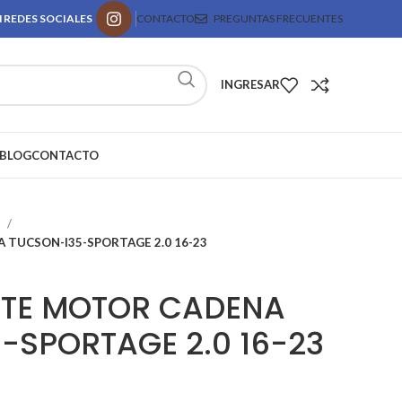
 REDES SOCIALES
CONTACTO
PREGUNTAS FRECUENTES
INGRESAR
BLOG
CONTACTO
e
TUCSON-I35-SPORTAGE 2.0 16-23
ITE MOTOR CADENA
-SPORTAGE 2.0 16-23