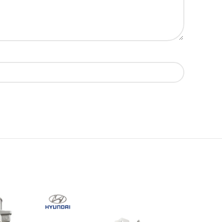
AGO
TADO