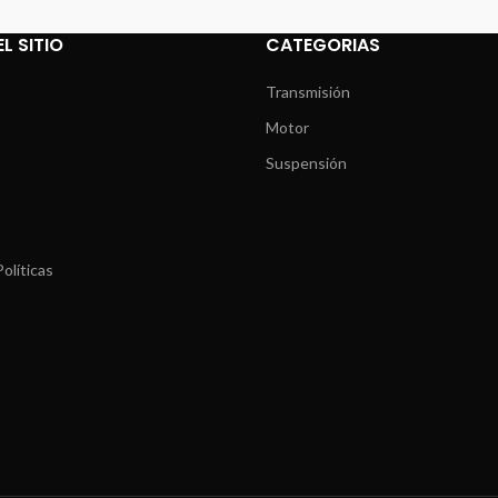
L SITIO
CATEGORIAS
Transmisión
Motor
Suspensión
olíticas