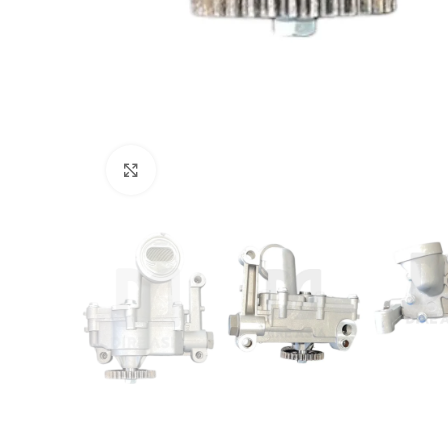
Click to enlarge