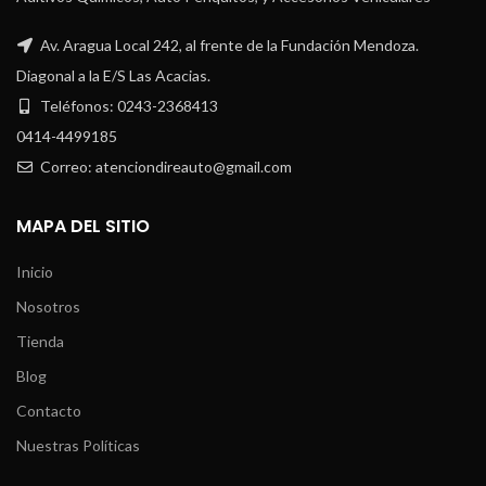
Av. Aragua Local 242, al frente de la Fundación Mendoza.
Diagonal a la E/S Las Acacias.
Teléfonos: 0243-2368413
0414-4499185
Correo: atenciondireauto@gmail.com
MAPA DEL SITIO
Inicio
Nosotros
Tienda
Blog
Contacto
Nuestras Políticas