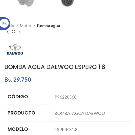
Bs.
Inicio
Motor
Bomba agua
BOMBA AGUA DAEWOO ESPERO 1.8
Bs.
29.750
CÓDIGO
P96220568
PRODUCTO
BOMBA AGUA DAEWOO
MODELO
ESPERO 1.8