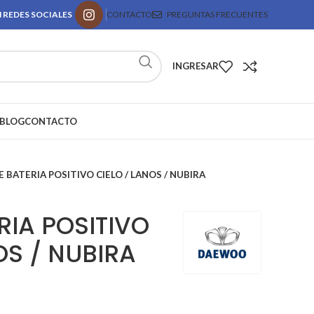
 REDES SOCIALES
CONTACTO
PREGUNTAS FRECUENTES
INGRESAR
BLOG
CONTACTO
 BATERIA POSITIVO CIELO / LANOS / NUBIRA
RIA POSITIVO
OS / NUBIRA