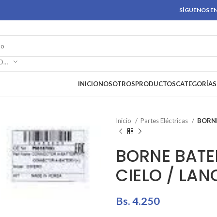
SÍGUENOS EN
SELECCIONAR CATEGORÍA
INICIO
NOSOTROS
PRODUCTOS
CATEGORÍAS
Inicio
Partes Eléctricas
BORNE
BORNE BATE
CIELO / LAN
Bs.
4.250