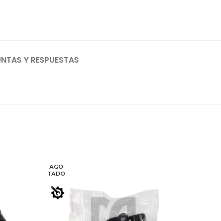
NTAS Y RESPUESTAS
AGO
AGO
TADO
TADO