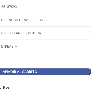
96187093
BORNE BATERIA POSITIVO
CIELO / LANOS / NUBIRA
DIREASIA
AÑADIR AL CARRITO
oritos