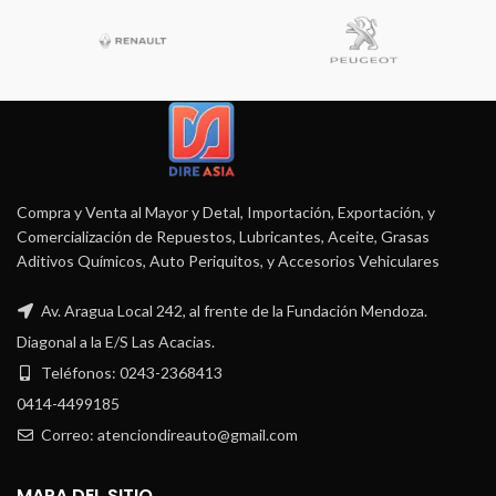
Compra y Venta al Mayor y Detal, Importación, Exportación, y
Comercialización de Repuestos, Lubricantes, Aceite, Grasas
Aditivos Químicos, Auto Periquitos, y Accesorios Vehiculares
Av. Aragua Local 242, al frente de la Fundación Mendoza.
Diagonal a la E/S Las Acacias.
Teléfonos: 0243-2368413
0414-4499185
Correo: atenciondireauto@gmail.com
MAPA DEL SITIO