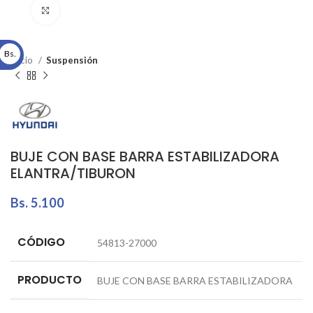
Click to enlarge
Bs.
Inicio
Suspensión
BUJE CON BASE BARRA ESTABILIZADORA
ELANTRA/TIBURON
Bs.
5.100
CÓDIGO
54813-27000
PRODUCTO
BUJE CON BASE BARRA ESTABILIZADORA