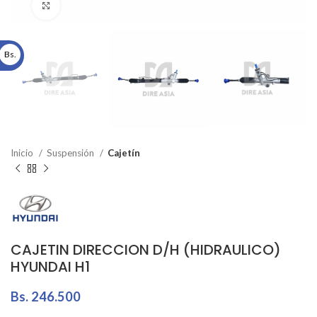
Click to enlarge
Bs.
Inicio
Suspensión
Cajetín
CAJETIN DIRECCION D/H (HIDRAULICO)
HYUNDAI H1
Bs.
246.500