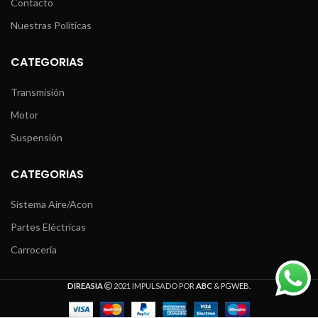
Contacto
Nuestras Políticas
CATEGORIAS
Transmisión
Motor
Suspensión
CATEGORIAS
Sistema Aire/Acon
Partes Eléctricas
Carrocería
DIREASIA
2021 IMPULSADO POR
ABC
&
PGWEB
.