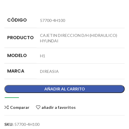
CÓDIGO
57700-4H100
CAJETIN DIRECCION D/H (HIDRAULICO)
PRODUCTO
HYUNDAI
MODELO
H1
MARCA
DIREASIA
AÑADIR AL CARRITO
Comparar
añadir a favoritos
SKU:
57700-4H100