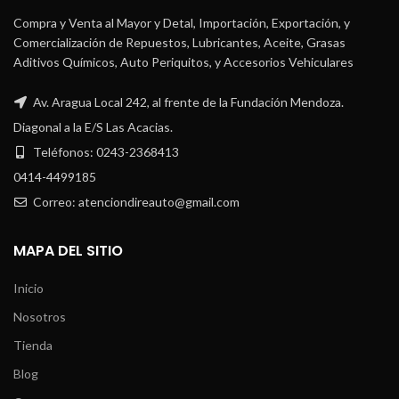
Compra y Venta al Mayor y Detal, Importación, Exportación, y
Comercialización de Repuestos, Lubricantes, Aceite, Grasas
Aditivos Químicos, Auto Periquitos, y Accesorios Vehiculares
Av. Aragua Local 242, al frente de la Fundación Mendoza.
Diagonal a la E/S Las Acacias.
Teléfonos: 0243-2368413
0414-4499185
Correo: atenciondireauto@gmail.com
MAPA DEL SITIO
Inicio
Nosotros
Tienda
Blog