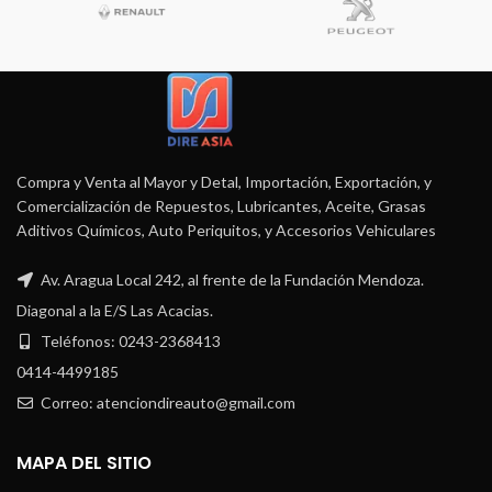
Compra y Venta al Mayor y Detal, Importación, Exportación, y
Comercialización de Repuestos, Lubricantes, Aceite, Grasas
Aditivos Químicos, Auto Periquitos, y Accesorios Vehiculares
Av. Aragua Local 242, al frente de la Fundación Mendoza.
Diagonal a la E/S Las Acacias.
Teléfonos: 0243-2368413
0414-4499185
Correo: atenciondireauto@gmail.com
MAPA DEL SITIO