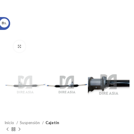
Bs.
Click to enlarge
Inicio
Suspensión
Cajetín