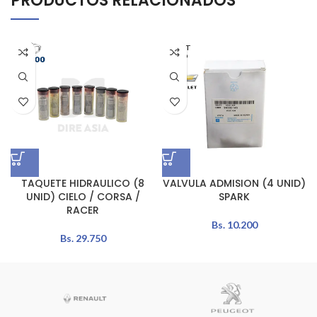
PRODUCTOS RELACIONADOS
AGOT
ADO
TAQUETE HIDRAULICO (8
VALVULA ADMISION (4 UNID)
UNID) CIELO / CORSA /
SPARK
RACER
Bs.
10.200
Bs.
29.750