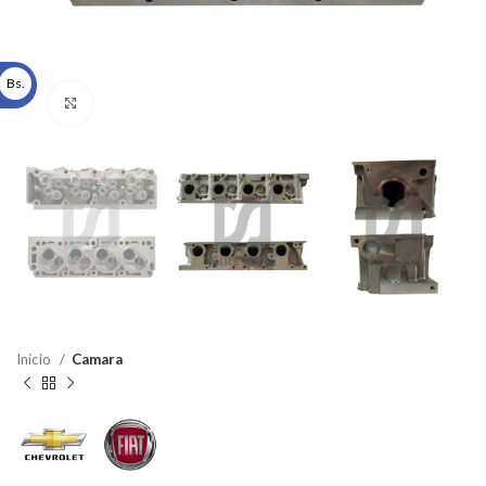
Bs.
Click to enlarge
Inicio
Camara