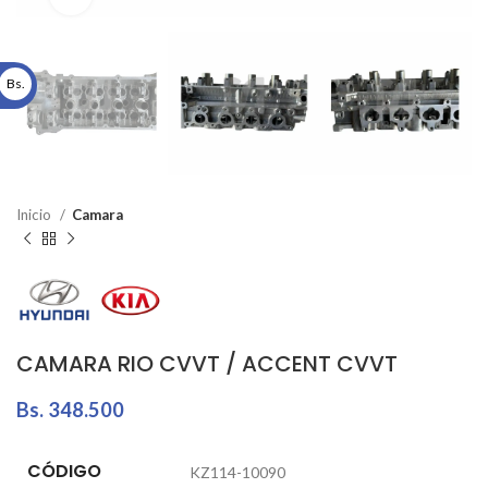
Bs.
Inicio
Camara
CAMARA RIO CVVT / ACCENT CVVT
Bs.
348.500
CÓDIGO
KZ114-10090