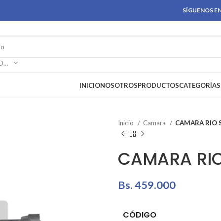
SÍGUENOS EN
SELECCIONAR CATEGORÍA
INICIO
NOSOTROS
PRODUCTOS
CATEGORÍAS
Inicio
Camara
CAMARA RIO S
CAMARA RIO 
Bs.
459.000
CÓDIGO