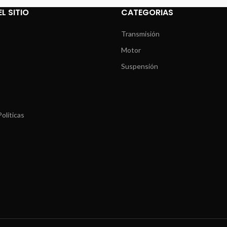
L SITIO
CATEGORIAS
Transmisión
Motor
Suspensión
olíticas