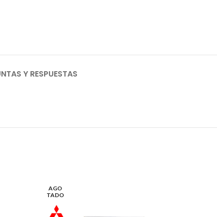
NTAS Y RESPUESTAS
AGO
AGO
TADO
TADO