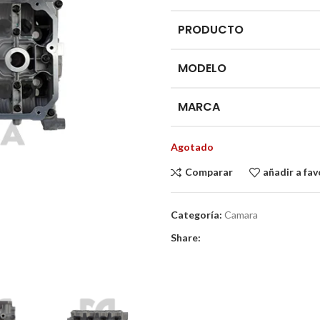
PRODUCTO
MODELO
MARCA
Agotado
Comparar
añadir a fav
Categoría:
Camara
Share: