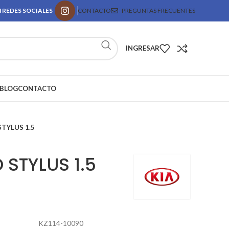
 REDES SOCIALES
CONTACTO
PREGUNTAS FRECUENTES
INGRESAR
BLOG
CONTACTO
TYLUS 1.5
STYLUS 1.5
KZ114-10090