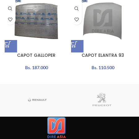
CAPOT GALLOPER
CAPOT ELANTRA 93
Bs.
187.000
Bs.
110.500