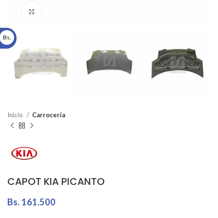
Click to enlarge
Bs.
Inicio
Carrocería
CAPOT KIA PICANTO
Bs.
161.500