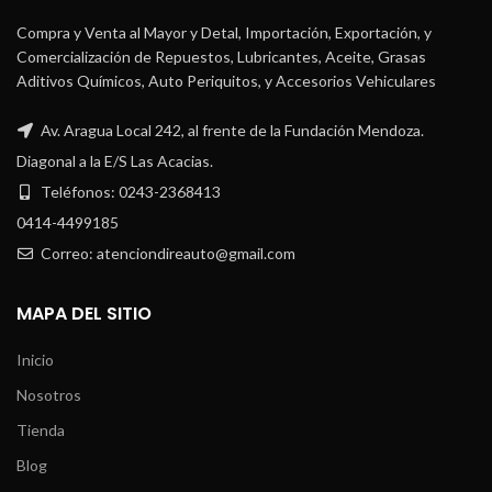
Compra y Venta al Mayor y Detal, Importación, Exportación, y
Comercialización de Repuestos, Lubricantes, Aceite, Grasas
Aditivos Químicos, Auto Periquitos, y Accesorios Vehiculares
Av. Aragua Local 242, al frente de la Fundación Mendoza.
Diagonal a la E/S Las Acacias.
Teléfonos: 0243-2368413
0414-4499185
Correo: atenciondireauto@gmail.com
MAPA DEL SITIO
Inicio
Nosotros
Tienda
Blog