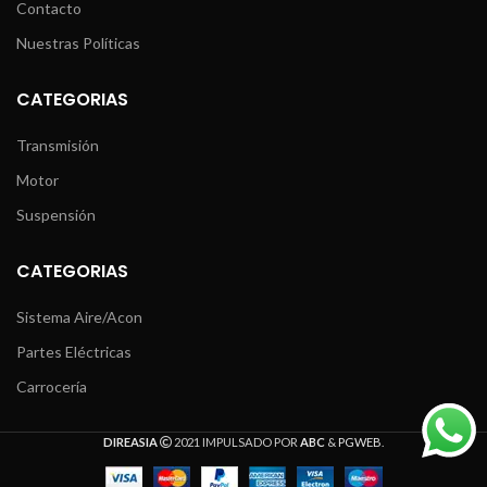
Contacto
Nuestras Políticas
CATEGORIAS
Transmisión
Motor
Suspensión
CATEGORIAS
Sistema Aire/Acon
Partes Eléctricas
Carrocería
DIREASIA
2021 IMPULSADO POR
ABC
&
PGWEB
.