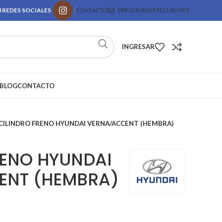
 REDES SOCIALES
CONTACTO
PREGUNTAS FRECUENTES
INGRESAR
BLOG
CONTACTO
CILINDRO FRENO HYUNDAI VERNA/ACCENT (HEMBRA)
RENO HYUNDAI
ENT (HEMBRA)