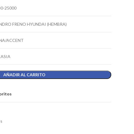
30-25000
INDRO FRENO HYUNDAI (HEMBRA)
NA/ACCENT
EASIA
AÑADIR AL CARRITO
oritos
os