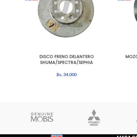
DISCO FRENO DELANTERO
MOZO
LEER MÁS
LEER MÁS
SHUMA/SPECTRA/SEPHIA
Bs.
34.000