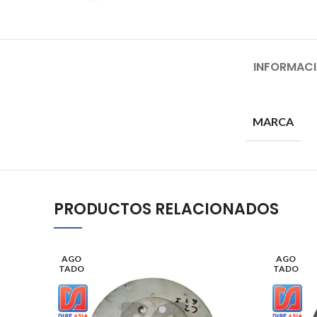
INFORMACI
MARCA
PRODUCTOS RELACIONADOS
AGO
AGO
TADO
TADO