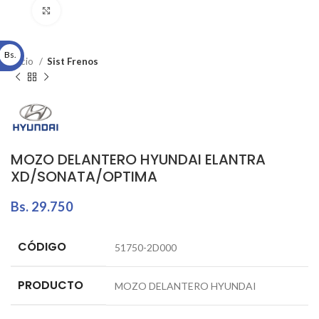
Click to enlarge
Bs.
Inicio
Sist Frenos
MOZO DELANTERO HYUNDAI ELANTRA
XD/SONATA/OPTIMA
Bs.
29.750
CÓDIGO
51750-2D000
PRODUCTO
MOZO DELANTERO HYUNDAI