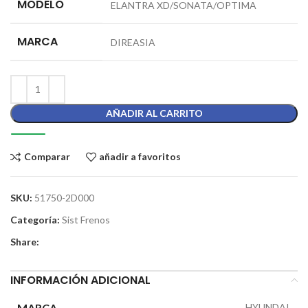
MODELO
ELANTRA XD/SONATA/OPTIMA
MARCA
DIREASIA
AÑADIR AL CARRITO
Comparar
añadir a favoritos
SKU:
51750-2D000
Categoría:
Sist Frenos
Share:
INFORMACIÓN ADICIONAL
MARCA
HYUNDAI