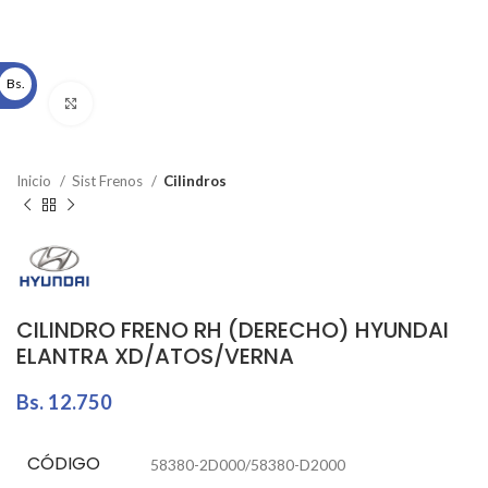
Bs.
Click to enlarge
Inicio
Sist Frenos
Cilindros
CILINDRO FRENO RH (DERECHO) HYUNDAI
ELANTRA XD/ATOS/VERNA
Bs.
12.750
CÓDIGO
58380-2D000/58380-D2000