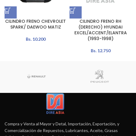
CILINDRO FRENO CHEVROLET
CILINDRO FRENO RH
SPARK/ DAEWOO MATIZ
(DERECHO) HYUNDAI
EXCEL/ACCENT/ELANTRA
(1993-1998)
Bs.
10.200
Bs.
12.750
Compra y Venta al Mayor y Detal, Importación, Exportación, y
Comercialización de Repuestos, Lubricantes, Aceite, Grasas