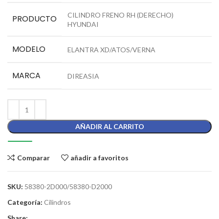
CILINDRO FRENO RH (DERECHO)
PRODUCTO
HYUNDAI
MODELO
ELANTRA XD/ATOS/VERNA
MARCA
DIREASIA
AÑADIR AL CARRITO
Comparar
añadir a favoritos
SKU:
58380-2D000/58380-D2000
Categoría:
Cilindros
Share: