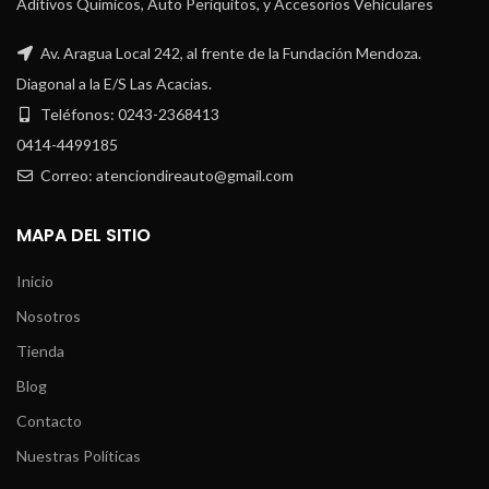
Aditivos Químicos, Auto Periquitos, y Accesorios Vehiculares
Av. Aragua Local 242, al frente de la Fundación Mendoza.
Diagonal a la E/S Las Acacias.
Teléfonos: 0243-2368413
0414-4499185
Correo: atenciondireauto@gmail.com
MAPA DEL SITIO
Inicio
Nosotros
Tienda
Blog
Contacto
Nuestras Políticas