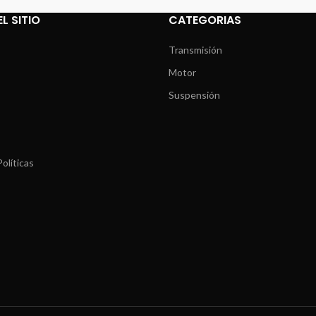
L SITIO
CATEGORIAS
Transmisión
Motor
Suspensión
olíticas