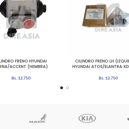
LINDRO FRENO HYUNDAI
CILINDRO FRENO LH (IZQU
L CARRITO
AÑADIR AL CARRITO
RNA/ACCENT (HEMBRA)
HYUNDAI ATOS/ELANTRA X
Bs.
12.750
Bs.
12.750