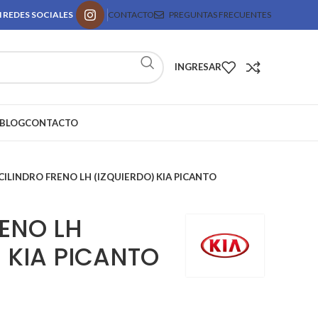
 REDES SOCIALES
CONTACTO
PREGUNTAS FRECUENTES
INGRESAR
BLOG
CONTACTO
CILINDRO FRENO LH (IZQUIERDO) KIA PICANTO
RENO LH
 KIA PICANTO