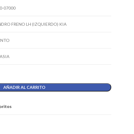
0-07000
NDRO FRENO LH (IZQUIERDO) KIA
ANTO
ASIA
AÑADIR AL CARRITO
oritos