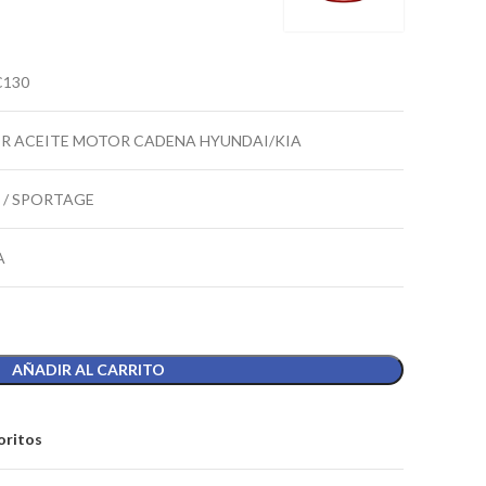
C130
R ACEITE MOTOR CADENA HYUNDAI/KIA
 / SPORTAGE
A
AÑADIR AL CARRITO
oritos