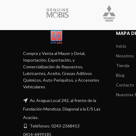
MAPA DE
Inicio
Compra y Venta al Mayor y Detal,
Nosotros
Importación, Exportación, y
Tienda
Comercialización de Repuestos,
Lubricantes, Aceite, Grasas Aditivos
Blog
Químicos, Auto Periquitos, y Accesorios
Contacto
Vehiculares
Nuestras P
Av. Aragua Local 242, al frente de la
Fundación Mendoza. Diagonal a la E/S Las
Acacias.
Teléfonos: 0243-2368413
0414-4499185