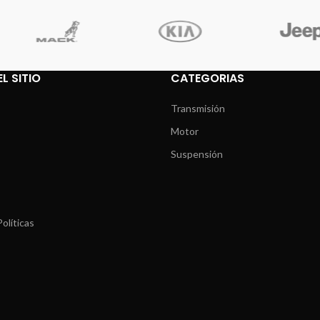
L SITIO
CATEGORIAS
Transmisión
Motor
Suspensión
olíticas