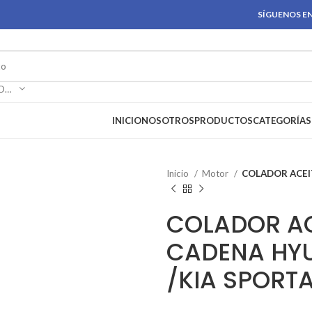
SÍGUENOS EN
SELECCIONAR CATEGORÍA
INICIO
NOSOTROS
PRODUCTOS
CATEGORÍAS
Inicio
Motor
COLADOR ACEI
COLADOR AC
CADENA HY
/KIA SPORT