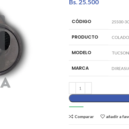
Bs.
25.500
CÓDIGO
25500-3
PRODUCTO
COLADO
MODELO
TUCSON
MARCA
DIREASI
Comparar
añadir a fav