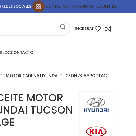
 REDES SOCIALES
CONTACTO
PREGUNTAS FRECUENTES
INGRESAR
BLOG
CONTACTO
TE MOTOR CADENA HYUNDAI TUCSON /KIA SPORTAGE
EITE MOTOR
UNDAI TUCSON
AGE