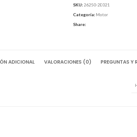
SKU:
26250-2E021
Categoría:
Motor
Share:
ÓN ADICIONAL
VALORACIONES (0)
PREGUNTAS Y 