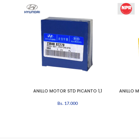
ANILLO MOTOR STD PICANTO 1,1
ANILLO 
AÑADIR AL CARRITO
AÑADIR A
Bs.
17.000