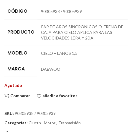
CÓDIGO
90305938 / 90305939
PAR DE AROS SINCRONICOS O FRENO DE
PRODUCTO
CAJA PARA CIELO APLICA PARA LAS
VELOCIDADES 1ERA Y 2DA
MODELO
CIELO – LANOS 1,5
MARCA
DAEWOO
Agotado
Comparar
añadir a favoritos
SKU:
90305938 / 90305939
Categorías:
Clucth
,
Motor
,
Transmisión