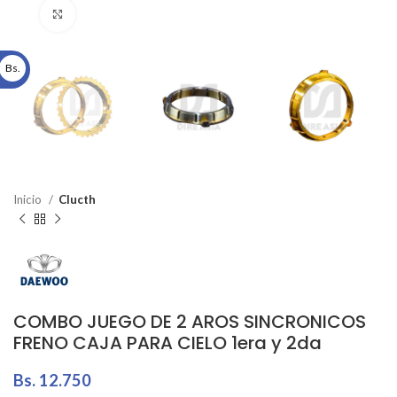
Click to enlarge
Bs.
Inicio
Clucth
COMBO JUEGO DE 2 AROS SINCRONICOS
FRENO CAJA PARA CIELO 1era y 2da
Bs.
12.750