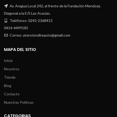
Av. Aragua Local 242, al frente de la Fundación Mendoza.
Diagonal a la E/S Las Acacias.
Teléfonos: 0243-2368413
0414-4499185
Correo: atenciondireauto@gmail.com
MAPA DEL SITIO
Inicio
Nosotros
Tienda
Blog
Contacto
Nuestras Políticas
CATEGORIAS