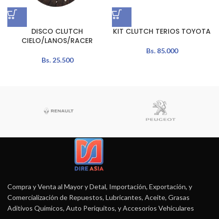
DISCO CLUTCH
KIT CLUTCH TERIOS TOYOTA
CIELO/LANOS/RACER
Bs.
85.000
Bs.
25.500
Compra y Venta al Mayor y Detal, Importación, Exportación, y
Comercialización de Repuestos, Lubricantes, Aceite, Grasas
Aditivos Químicos, Auto Periquitos, y Accesorios Vehiculares