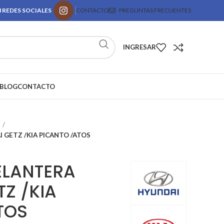
 REDES SOCIALES
CONTACTO
PREGUNTAS FRECUENTES
INGRESAR
BLOG
CONTACTO
 GETZ /KIA PICANTO /ATOS
ELANTERA
Z /KIA
TOS