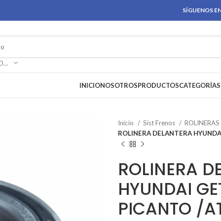
SÍGUENOS EN
SELECCIONAR CATEGORÍA
INICIO
NOSOTROS
PRODUCTOS
CATEGORÍAS
Inicio
Sist Frenos
ROLINERAS
ROLINERA DELANTERA HYUNDAI
ROLINERA D
HYUNDAI GET
PICANTO /A