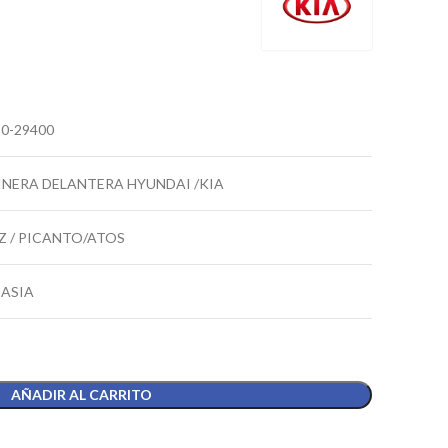
0-29400
INERA DELANTERA HYUNDAI /KIA
Z / PICANTO/ATOS
EASIA
AÑADIR AL CARRITO