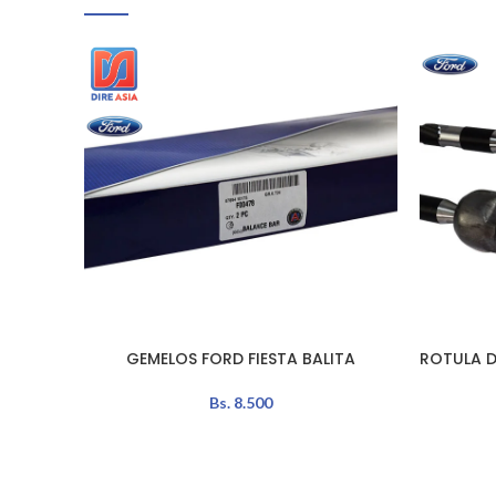
GEMELOS FORD FIESTA BALITA
ROTULA D
AÑADIR AL CARRITO
AÑADIR A
Bs.
8.500