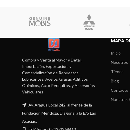
MAPA DE
Inicio
Compra y Venta al Mayor y Detal,
Nosotros
Importación, Exportación, y
Tienda
Comercialización de Repuestos,
Lubricantes, Aceite, Grasas Aditivos
Blog
Químicos, Auto Periquitos, y Accesorios
Contacto
Vehiculares
Nuestras P
Av. Aragua Local 242, al frente de la
Fundación Mendoza. Diagonal a la E/S Las
Acacias.
Teléfonos: 0243-2368413