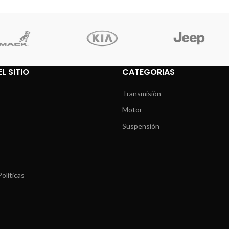
L SITIO
CATEGORIAS
Transmisión
Motor
Suspensión
olíticas