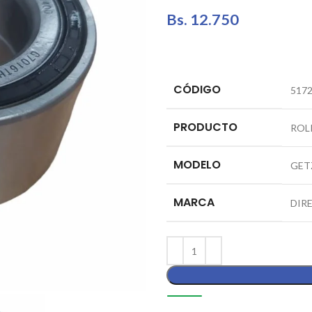
Bs.
12.750
CÓDIGO
5172
PRODUCTO
ROL
MODELO
GET
MARCA
DIR