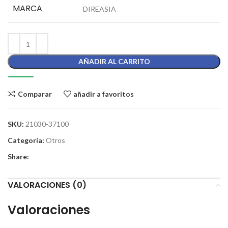
MARCA
DIREASIA
AÑADIR AL CARRITO
Comparar
añadir a favoritos
SKU:
21030-37100
Categoría:
Otros
Share:
VALORACIONES (0)
Valoraciones