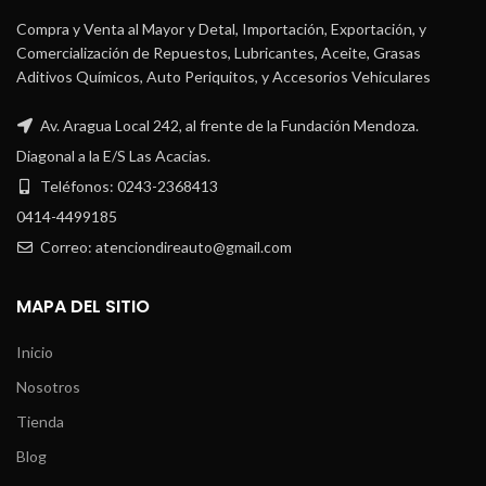
Compra y Venta al Mayor y Detal, Importación, Exportación, y
Comercialización de Repuestos, Lubricantes, Aceite, Grasas
Aditivos Químicos, Auto Periquitos, y Accesorios Vehiculares
Av. Aragua Local 242, al frente de la Fundación Mendoza.
Diagonal a la E/S Las Acacias.
Teléfonos: 0243-2368413
0414-4499185
Correo: atenciondireauto@gmail.com
MAPA DEL SITIO
Inicio
Nosotros
Tienda
Blog