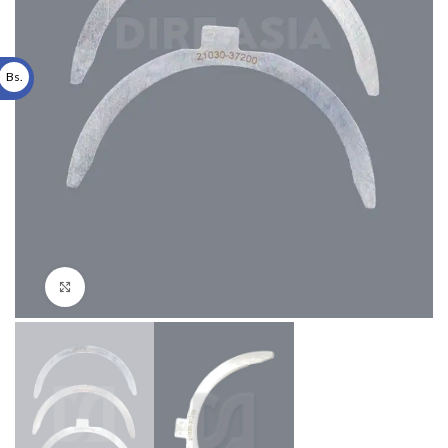
Bs.
Click to enlarge