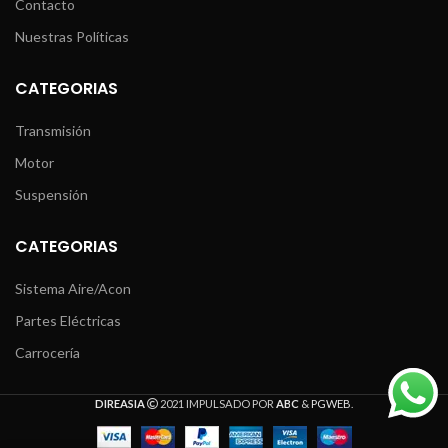
Contacto
Nuestras Políticas
CATEGORIAS
Transmisión
Motor
Suspensión
CATEGORIAS
Sistema Aire/Acon
Partes Eléctricas
Carrocería
DIREASIA
2021 IMPULSADO POR
ABC
&
PGWEB
.