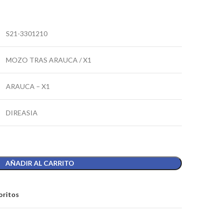
S21-3301210
MOZO TRAS ARAUCA / X1
ARAUCA – X1
DIREASIA
AÑADIR AL CARRITO
oritos