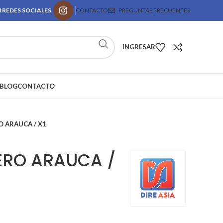
 REDES SOCIALES
CONTACTO
PREGUNTAS FRECUENTES
INGRESAR
BLOG
CONTACTO
 ARAUCA / X1
ERO ARAUCA /