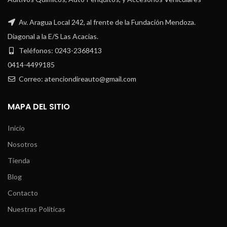
Av. Aragua Local 242, al frente de la Fundación Mendoza.
Diagonal a la E/S Las Acacias.
Teléfonos: 0243-2368413
0414-4499185
Correo: atenciondireauto@gmail.com
MAPA DEL SITIO
Inicio
Nosotros
Tienda
Blog
Contacto
Nuestras Políticas