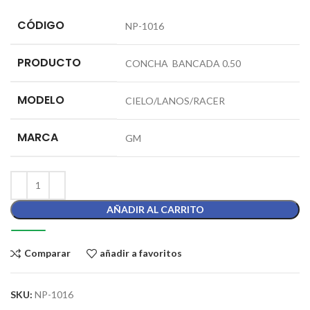
CÓDIGO
NP-1016
PRODUCTO
CONCHA BANCADA 0.50
MODELO
CIELO/LANOS/RACER
MARCA
GM
AÑADIR AL CARRITO
Comparar
añadir a favoritos
SKU:
NP-1016