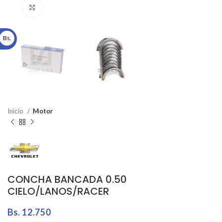
Click to enlarge
Bs.
Inicio
Motor
CONCHA BANCADA 0.50
CIELO/LANOS/RACER
Bs.
12.750