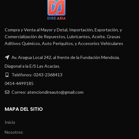
Compra y Venta al Mayor y Detal, Importación, Exportación, y
Comercialización de Repuestos, Lubricantes, Aceite, Grasas
Aditivos Químicos, Auto Periquitos, y Accesorios Vehiculares
Av. Aragua Local 242, al frente de la Fundación Mendoza.
Diagonal a la E/S Las Acacias.
Teléfonos: 0243-2368413
0414-4499185
Correo: atenciondireauto@gmail.com
MAPA DEL SITIO
Inicio
Nosotros