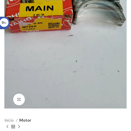
Bs.
Click to enlarge
Inicio
Motor