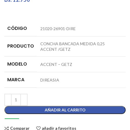
CÓDIGO
21020-26901-DIRE
CONCHA BANCADA MEDIDA 0,25
PRODUCTO
ACCENT /GETZ
MODELO
ACCENT – GETZ
MARCA
DIREASIA
AÑADIR AL CARRITO
Comparar
añadir a favoritos