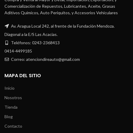
Comercialización de Repuestos, Lubricantes, Aceite, Grasas
Aditivos Químicos, Auto Periquitos, y Accesorios Vehiculares
Av. Aragua Local 242, al frente de la Fundación Mendoza.
Diagonal a la E/S Las Acacias.
Teléfonos: 0243-2368413
0414-4499185
Correo: atenciondireauto@gmail.com
MAPA DEL SITIO
Inicio
Nosotros
Tienda
Blog
Contacto