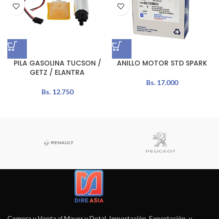
PILA GASOLINA TUCSON /
ANILLO MOTOR STD SPARK
GETZ / ELANTRA
Bs.
17.000
Bs.
12.750
Compra y Venta al Mayor y Detal, Importación, Exportación, y