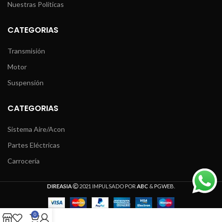
Nuestras Políticas
CATEGORIAS
Transmisión
Motor
Suspensión
CATEGORIAS
Sistema Aire/Acon
Partes Eléctricas
Carrocería
DIREASIA
2021 IMPULSADO POR
ABC
&
PGWEB
.
0