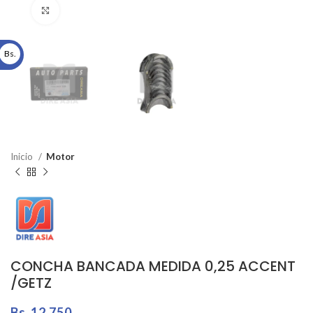
Click to enlarge
Bs.
Inicio
Motor
CONCHA BANCADA MEDIDA 0,25 ACCENT
/GETZ
Bs.
12.750