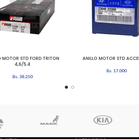
O MOTOR STD FORD TRITON
ANILLO MOTOR STD ACCEN
AÑADIR AL CARRITO
4,6/5.4
Bs.
17.000
Bs.
38.250