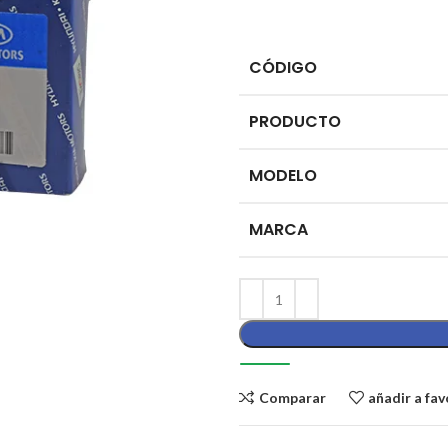
CÓDIGO
PRODUCTO
MODELO
MARCA
Comparar
añadir a fav