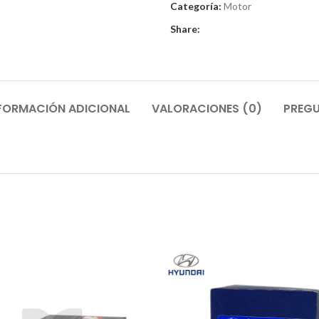
Categoría:
Motor
Share:
FORMACIÓN ADICIONAL
VALORACIONES (0)
PREGU