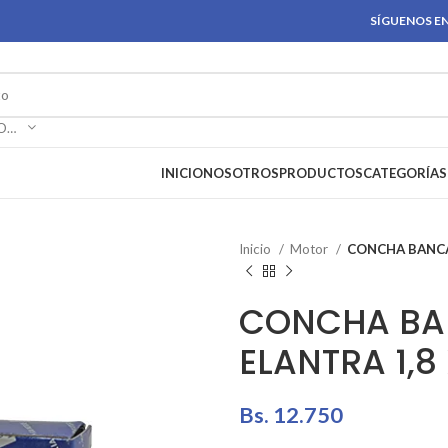
SÍGUENOS EN
SELECCIONAR CATEGORÍA
INICIO
NOSOTROS
PRODUCTOS
CATEGORÍAS
Inicio
Motor
CONCHA BANCA
CONCHA BA
ELANTRA 1,8
Bs.
12.750