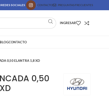
 REDES SOCIALES
CONTACTO
PREGUNTAS FRECUENTES
INGRESAR
BLOG
CONTACTO
DA 0,50 ELANTRA 1,8 XD
NCADA 0,50
 XD