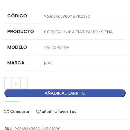
CÓDIGO
96368463980 / 6PK1390
PRODUCTO
CORREA UNICA FIAT PALIO / SIENA
MODELO
PALIO-SIENA
MARCA
FIAT
AÑADIR AL CARRITO
Comparar
añadir a favoritos
SKU:
96368463980 / 6PK1390