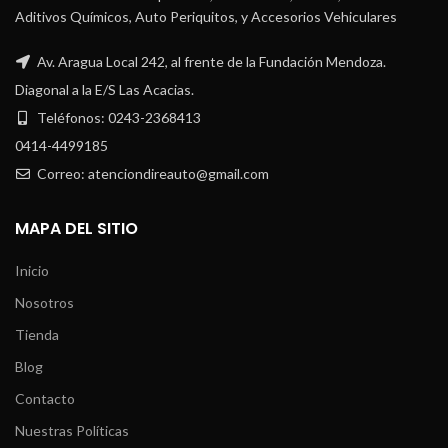
Aditivos Químicos, Auto Periquitos, y Accesorios Vehiculares
Av. Aragua Local 242, al frente de la Fundación Mendoza.
Diagonal a la E/S Las Acacias.
Teléfonos: 0243-2368413
0414-4499185
Correo: atenciondireauto@gmail.com
MAPA DEL SITIO
Inicio
Nosotros
Tienda
Blog
Contacto
Nuestras Políticas