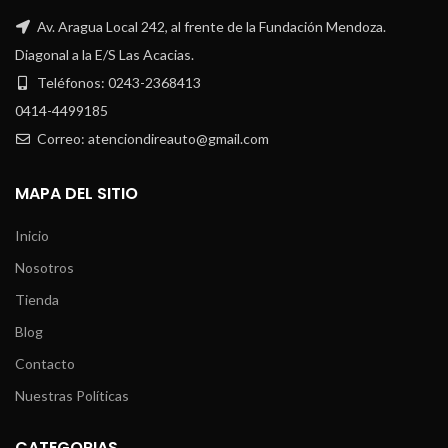
Av. Aragua Local 242, al frente de la Fundación Mendoza.
Diagonal a la E/S Las Acacias.
Teléfonos: 0243-2368413
0414-4499185
Correo: atenciondireauto@gmail.com
MAPA DEL SITIO
Inicio
Nosotros
Tienda
Blog
Contacto
Nuestras Políticas
CATEGORIAS