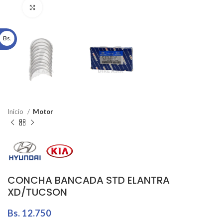
Click to enlarge
Bs.
Inicio
Motor
CONCHA BANCADA STD ELANTRA
XD/TUCSON
Bs.
12.750