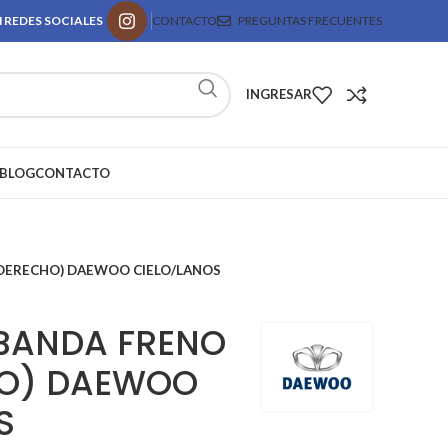
 REDES SOCIALES
CONTACTO
PREGUNTAS FRECUENTES
INGRESAR
BLOG
CONTACTO
DERECHO) DAEWOO CIELO/LANOS
BANDA FRENO
HO) DAEWOO
S