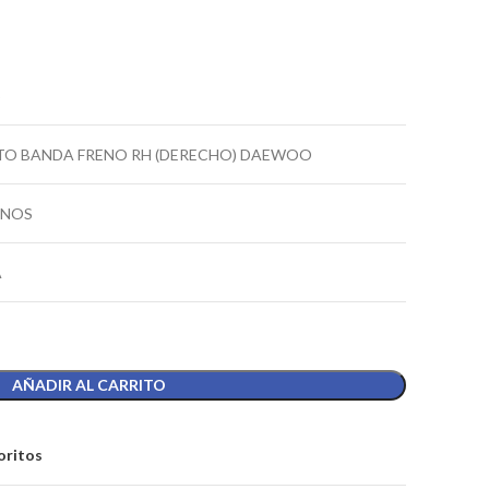
5
O BANDA FRENO RH (DERECHO) DAEWOO
ANOS
A
AÑADIR AL CARRITO
oritos