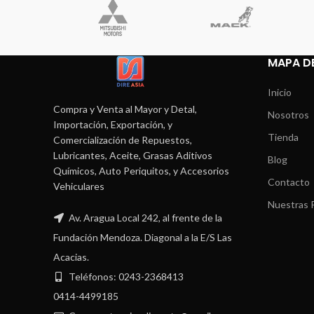
MAPA DE
Inicio
Compra y Venta al Mayor y Detal,
Nosotros
Importación, Exportación, y
Tienda
Comercialización de Repuestos,
Lubricantes, Aceite, Grasas Aditivos
Blog
Químicos, Auto Periquitos, y Accesorios
Contacto
Vehiculares
Nuestras P
Av. Aragua Local 242, al frente de la
Fundación Mendoza. Diagonal a la E/S Las
Acacias.
Teléfonos: 0243-2368413
0414-4499185