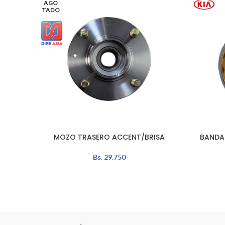
AGO
TADO
MOZO TRASERO ACCENT/BRISA
BANDA 
LEER MÁS
AÑADIR A
Bs.
29.750