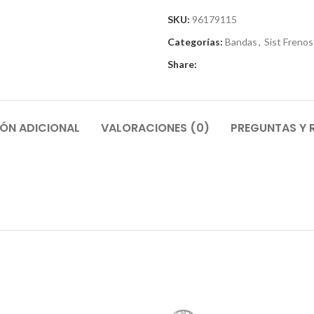
SKU:
96179115
Categorías:
Bandas
,
Sist Frenos
Share:
ÓN ADICIONAL
VALORACIONES (0)
PREGUNTAS Y 