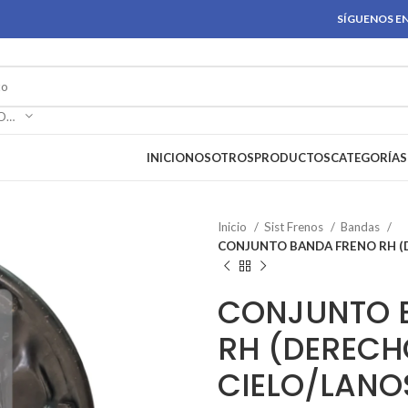
SÍGUENOS EN
SELECCIONAR CATEGORÍA
INICIO
NOSOTROS
PRODUCTOS
CATEGORÍAS
Inicio
Sist Frenos
Bandas
CONJUNTO BANDA FRENO RH (
CONJUNTO 
RH (DEREC
CIELO/LANO