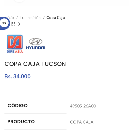
Inicio
Transmisión
Copa Caja
Bs.
COPA CAJA TUCSON
Bs.
34.000
CÓDIGO
49505-26A00
PRODUCTO
COPA CAJA