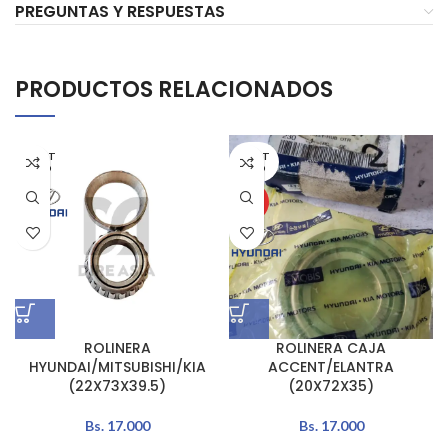
PREGUNTAS Y RESPUESTAS
PRODUCTOS RELACIONADOS
AGOT
AGOT
ADO
ADO
HOT
ROLINERA
ROLINERA CAJA
HYUNDAI/MITSUBISHI/KIA
ACCENT/ELANTRA
(22X73X39.5)
(20X72X35)
Bs.
17.000
Bs.
17.000