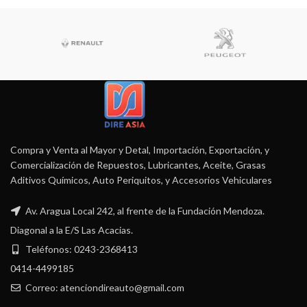
Compra y Venta al Mayor y Detal, Importación, Exportación, y
Comercialización de Repuestos, Lubricantes, Aceite, Grasas
Aditivos Químicos, Auto Periquitos, y Accesorios Vehiculares
Av. Aragua Local 242, al frente de la Fundación Mendoza.
Diagonal a la E/S Las Acacias.
Teléfonos: 0243-2368413
0414-4499185
Correo: atenciondireauto@gmail.com