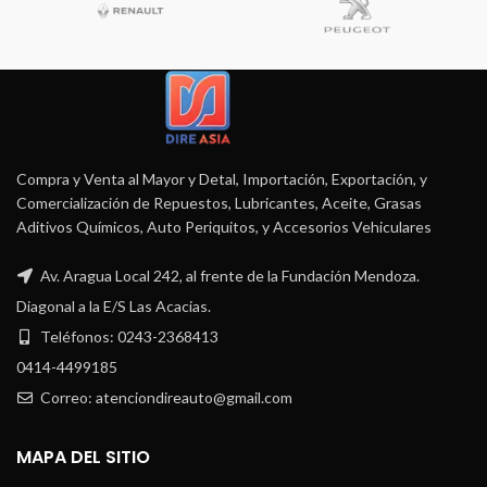
Compra y Venta al Mayor y Detal, Importación, Exportación, y
Comercialización de Repuestos, Lubricantes, Aceite, Grasas
Aditivos Químicos, Auto Periquitos, y Accesorios Vehiculares
Av. Aragua Local 242, al frente de la Fundación Mendoza.
Diagonal a la E/S Las Acacias.
Teléfonos: 0243-2368413
0414-4499185
Correo: atenciondireauto@gmail.com
MAPA DEL SITIO