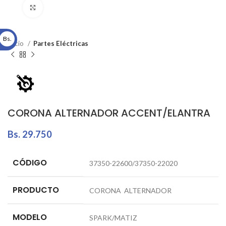
Click to enlarge
Bs.
Inicio
Partes Eléctricas
CORONA ALTERNADOR ACCENT/ELANTRA
Bs.
29.750
CÓDIGO
37350-22600/37350-22020
PRODUCTO
CORONA ALTERNADOR
MODELO
SPARK/MATIZ