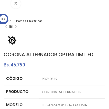
Click to enlarge
Bs.
Inicio
Partes Eléctricas
CORONA ALTERNADOR OPTRA LIMITED
Bs.
46.750
CÓDIGO
93740849
PRODUCTO
CORONA ALTERNADOR
MODELO
LEGANZA/OPTRA/TACUMA