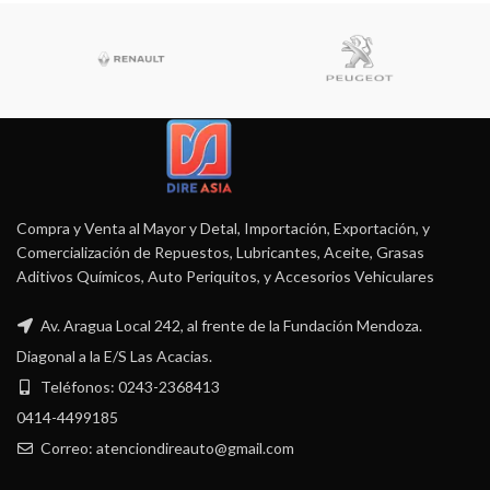
Compra y Venta al Mayor y Detal, Importación, Exportación, y
Comercialización de Repuestos, Lubricantes, Aceite, Grasas
Aditivos Químicos, Auto Periquitos, y Accesorios Vehiculares
Av. Aragua Local 242, al frente de la Fundación Mendoza.
Diagonal a la E/S Las Acacias.
Teléfonos: 0243-2368413
0414-4499185
Correo: atenciondireauto@gmail.com