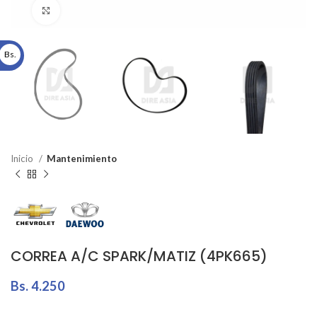
Click to enlarge
Bs.
Inicio
Mantenimiento
CORREA A/C SPARK/MATIZ (4PK665)
Bs.
4.250