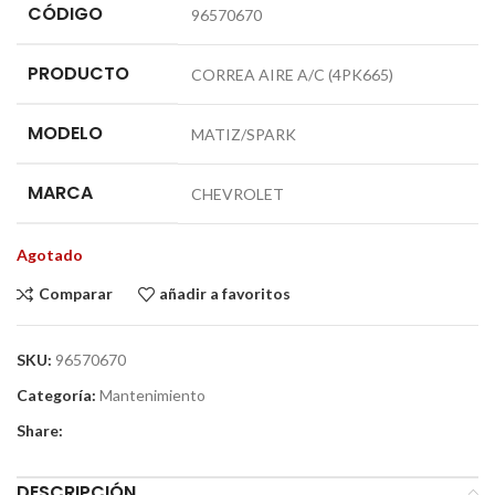
CÓDIGO
96570670
PRODUCTO
CORREA AIRE A/C (4PK665)
MODELO
MATIZ/SPARK
MARCA
CHEVROLET
Agotado
Comparar
añadir a favoritos
SKU:
96570670
Categoría:
Mantenimiento
Share:
DESCRIPCIÓN