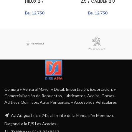
HILUX 2.7
2.5 / CALIBER 2.0
Bs.
12.750
Bs.
12.750
Compra y Venta al Mayor y Detal, Importación, Exportación, y
Comercialización de Repuestos, Lubricantes, Aceite, Grasas
Aditivos Químicos, Auto Periquitos, y Accesorios Vehiculares
Av. Aragua Local 242, al frente de la Fundación Mendoza.
Diagonal a la E/S Las Acacias.
Teléfonos: 0243-2368413