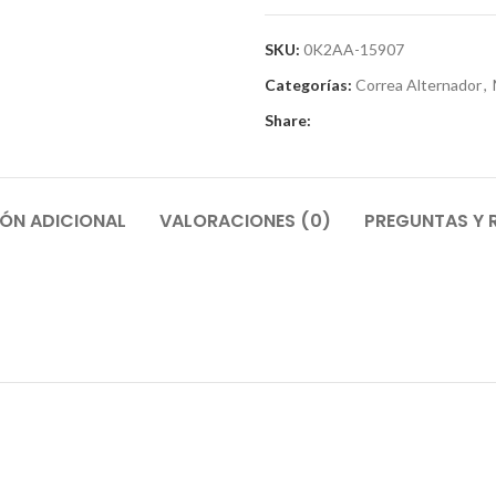
SKU:
0K2AA-15907
Categorías:
Correa Alternador
,
Share:
ÓN ADICIONAL
VALORACIONES (0)
PREGUNTAS Y 