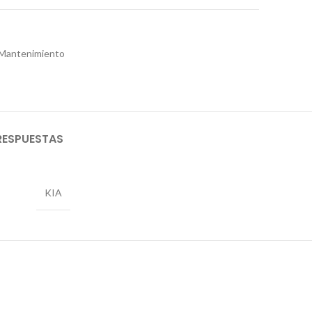
Mantenimiento
RESPUESTAS
KIA