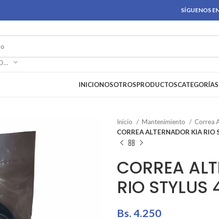
SÍGUENOS EN
SELECCIONAR CATEGORÍA
INICIO
NOSOTROS
PRODUCTOS
CATEGORÍAS
Inicio
Mantenimiento
Correa 
CORREA ALTERNADOR KIA RIO 
CORREA ALT
RIO STYLUS
Bs.
4.250