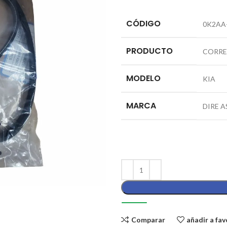
CÓDIGO
0K2AA
PRODUCTO
CORRE
MODELO
KIA
MARCA
DIRE A
Comparar
añadir a fav