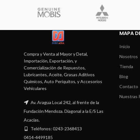
MAPA DE
Inicio
Compra y Venta al Mayor y Detal,
Nosotros
Importación, Exportación, y
Tienda
Comercialización de Repuestos,
Lubricantes, Aceite, Grasas Aditivos
Blog
Químicos, Auto Periquitos, y Accesorios
Contacto
Vehiculares
Nuestras P
Av. Aragua Local 242, al frente de la
Fundación Mendoza. Diagonal a la E/S Las
Acacias.
Teléfonos: 0243-2368413
0414-4499185