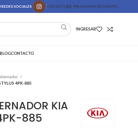
 REDES SOCIALES
CONTACTO
PREGUNTAS FRECUENTES
INGRESAR
BLOG
CONTACTO
Alternador
STYLUS 4PK-885
ERNADOR KIA
 4PK-885