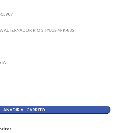
-15907
A ALTERNADOR RIO STYLUS 4PK-885
SIA
AÑADIR AL CARRITO
oritos