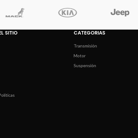
L SITIO
CATEGORIAS
Transmisión
Motor
Suspensión
olíticas