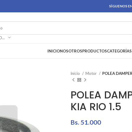
SÍGUENOS EN
SELECCIONAR CATEGORÍA
INICIO
NOSOTROS
PRODUCTOS
CATEGORÍAS
Inicio
Motor
POLEA DAMPER 
POLEA DAMP
KIA RIO 1.5
Bs.
51.000