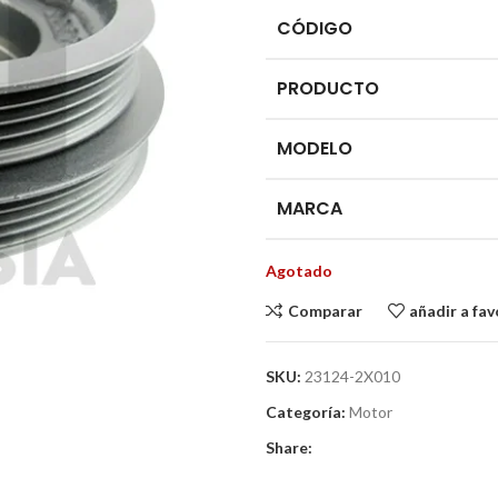
CÓDIGO
PRODUCTO
MODELO
MARCA
Agotado
Comparar
añadir a fav
SKU:
23124-2X010
Categoría:
Motor
Share: