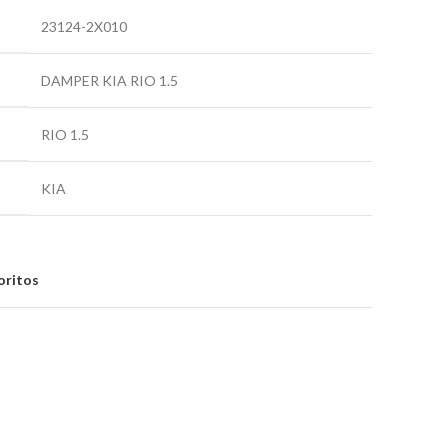
23124-2X010
DAMPER KIA RIO 1.5
RIO 1.5
KIA
oritos