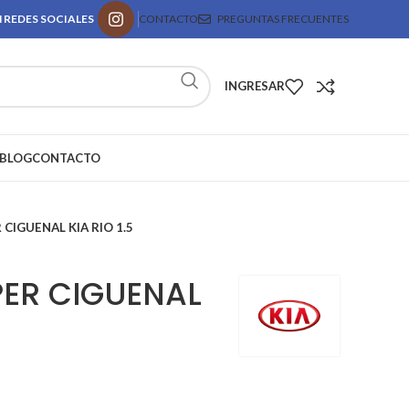
 REDES SOCIALES
CONTACTO
PREGUNTAS FRECUENTES
INGRESAR
BLOG
CONTACTO
CIGUENAL KIA RIO 1.5
ER CIGUENAL