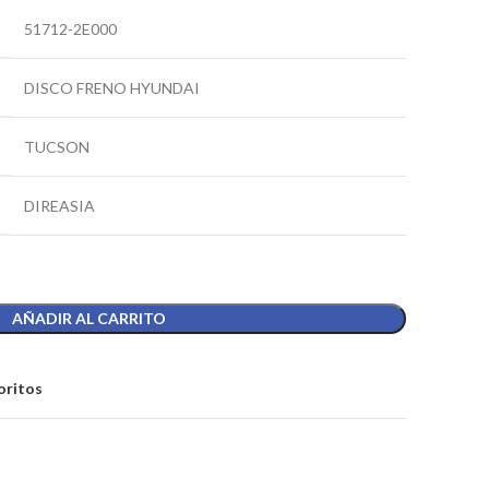
51712-2E000
DISCO FRENO HYUNDAI
TUCSON
DIREASIA
AÑADIR AL CARRITO
oritos