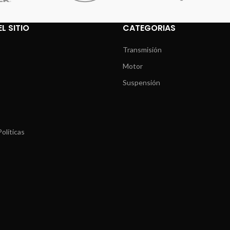
L SITIO
CATEGORIAS
Transmisión
Motor
Suspensión
olíticas