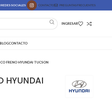
 REDES SOCIALES
CONTACTO
PREGUNTAS FRECUENTES
INGRESAR
BLOG
CONTACTO
SCO FRENO HYUNDAI TUCSON
O HYUNDAI