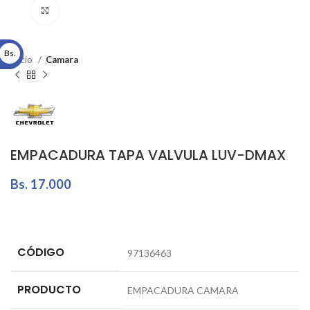
Click to enlarge
Bs.
Inicio
Camara
EMPACADURA TAPA VALVULA LUV-DMAX
Bs.
17.000
CÓDIGO
97136463
PRODUCTO
EMPACADURA CAMARA