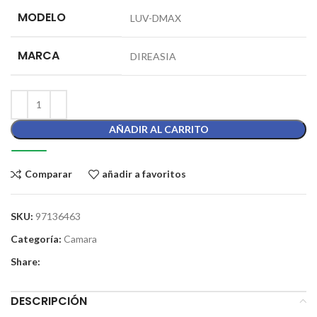
MODELO
LUV-DMAX
MARCA
DIREASIA
AÑADIR AL CARRITO
Comparar
añadir a favoritos
SKU:
97136463
Categoría:
Camara
Share:
DESCRIPCIÓN