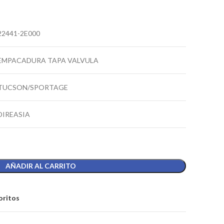
22441-2E000
EMPACADURA TAPA VALVULA
TUCSON/SPORTAGE
DIREASIA
AÑADIR AL CARRITO
oritos