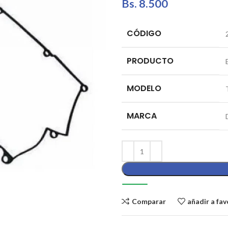
Bs.
8.500
CÓDIGO
PRODUCTO
MODELO
MARCA
Comparar
añadir a fav