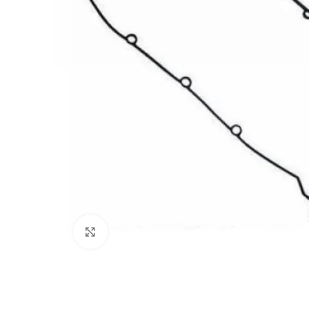
Click to enlarge