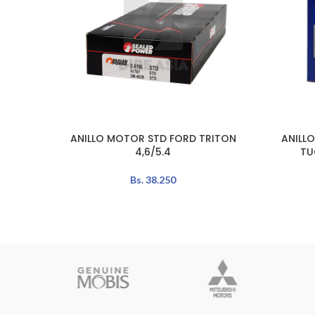
ANILLO MOTOR STD FORD TRITON
ANILLO
LEER MÁS
AÑADIR A
4,6/5.4
TU
Bs.
38.250