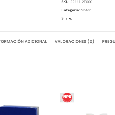
SKU:
22441-2E000
Categoría:
Motor
Share:
FORMACIÓN ADICIONAL
VALORACIONES (0)
PREGU