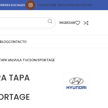
 REDES SOCIALES
CONTACTO
PREGUNTAS FRECUENTES
INGRESAR
BLOG
CONTACTO
TAPA VALVULA TUCSON/SPORTAGE
A TAPA
ORTAGE