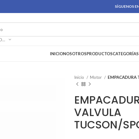
SÍGUENOS EN
SELECCIONAR CATEGORÍA
INICIO
NOSOTROS
PRODUCTOS
CATEGORÍAS
Inicio
Motor
EMPACADURA 
EMPACADUR
VALVULA
TUCSON/SP