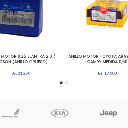
 MOTOR 0,25 ELANTRA 2,0 /
ANILLO MOTOR TOYOTA ARAY
L CARRITO
AÑADIR AL CARRITO
CSON (ANILLO GRUESO)
CAMRY MEDIDA 0,50
Bs.
21.250
Bs.
17.000