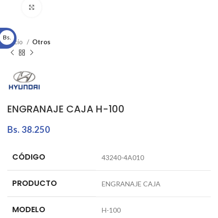
Click to enlarge
Bs.
Inicio
Otros
ENGRANAJE CAJA H-100
Bs.
38.250
CÓDIGO
43240-4A010
PRODUCTO
ENGRANAJE CAJA
MODELO
H-100