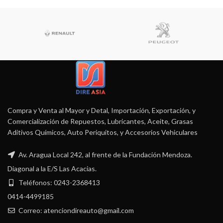
Compra y Venta al Mayor y Detal, Importación, Exportación, y
Comercialización de Repuestos, Lubricantes, Aceite, Grasas
Aditivos Químicos, Auto Periquitos, y Accesorios Vehiculares
Av. Aragua Local 242, al frente de la Fundación Mendoza.
Diagonal a la E/S Las Acacias.
Teléfonos: 0243-2368413
0414-4499185
Correo: atenciondireauto@gmail.com