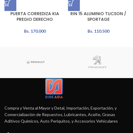
PUERTA CORREDIZA KIA
RIN 15 ALUMINIO TUCSON /
PREGIO DERECHO
SPORTAGE
Bs.
170.000
Bs.
110.500
Compra y Venta al Mayor y Detal, Importación, Exportación, y
Comercialización de Repuestos, Lubricantes, Aceite, Grasas
Aditivos Químicos, Auto Periquitos, y Accesorios Vehiculares