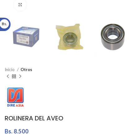
Click to enlarge
Bs.
Inicio
Otros
ROLINERA DEL AVEO
Bs.
8.500