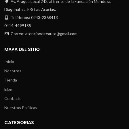
Av. Aragua Local 242, al frente de la Fundación Mendoza.
Diagonal a la E/S Las Acacias.
Teléfonos: 0243-2368413
0414-4499185
Correo: atenciondireauto@gmail.com
MAPA DEL SITIO
Inicio
Nosotros
Tienda
Blog
Contacto
Nuestras Políticas
CATEGORIAS