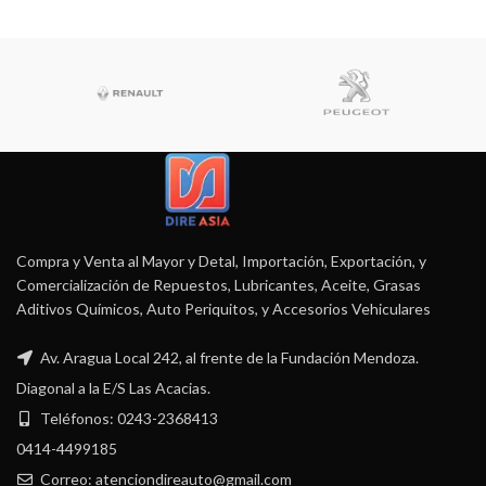
Compra y Venta al Mayor y Detal, Importación, Exportación, y
Comercialización de Repuestos, Lubricantes, Aceite, Grasas
Aditivos Químicos, Auto Periquitos, y Accesorios Vehiculares
Av. Aragua Local 242, al frente de la Fundación Mendoza.
Diagonal a la E/S Las Acacias.
Teléfonos: 0243-2368413
0414-4499185
Correo: atenciondireauto@gmail.com