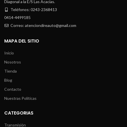
Diagonal a la E/S Las Acacias.
Teléfonos: 0243-2368413
0414-4499185
Correo: atenciondireauto@gmail.com
MAPA DEL SITIO
Inicio
Nosotros
Tienda
Blog
Contacto
Nuestras Políticas
CATEGORIAS
Transmisión