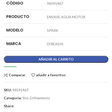
CÓDIGO
96591467
PRODUCTO
ENVASE AGUA MOTOR
MODELO
SPARK
MARCA
DIREASIA
AÑADIR AL CARRITO
Comparar
añadir a favoritos
SKU:
96591467
Categoría:
Sist. Enfriamiento
Share: