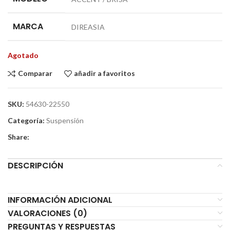
MARCA
DIREASIA
Agotado
Comparar
añadir a favoritos
SKU:
54630-22550
Categoría:
Suspensión
Share:
DESCRIPCIÓN
INFORMACIÓN ADICIONAL
VALORACIONES (0)
PREGUNTAS Y RESPUESTAS