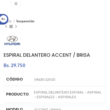
Click to enlarge
Bs.
Inicio
Suspensión
ESPIRAL DELANTERO ACCENT / BRISA
Bs.
29.750
CÓDIGO
54630-22550
ESPIRAL DELANTERO ESPIRAL – ASPIRAL
PRODUCTO
– ESPIRALES – ASPIRALES
MODELO
ACCENT / BRISA