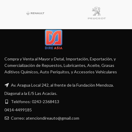
Compra y Venta al Mayor y Detal, Importación, Exportación, y
Comercialización de Repuestos, Lubricantes, Aceite, Grasas
Aditivos Químicos, Auto Periquitos, y Accesorios Vehiculares
Av. Aragua Local 242, al frente de la Fundación Mendoza.
Diagonal a la E/S Las Acacias.
Teléfonos: 0243-2368413
0414-4499185
Correo: atenciondireauto@gmail.com