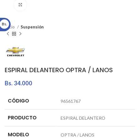
Click to enlarge
Bs.
Inicio
Suspensión
ESPIRAL DELANTERO OPTRA / LANOS
Bs.
34.000
CÓDIGO
96561767
PRODUCTO
ESPIRAL DELANTERO
MODELO
OPTRA / LANOS