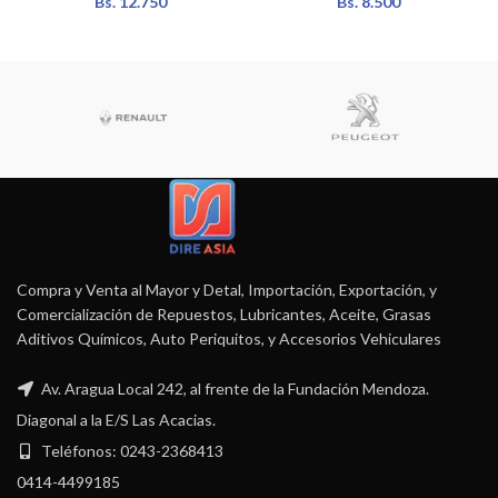
Bs.
12.750
Bs.
8.500
Compra y Venta al Mayor y Detal, Importación, Exportación, y
Comercialización de Repuestos, Lubricantes, Aceite, Grasas
Aditivos Químicos, Auto Periquitos, y Accesorios Vehiculares
Av. Aragua Local 242, al frente de la Fundación Mendoza.
Diagonal a la E/S Las Acacias.
Teléfonos: 0243-2368413
0414-4499185