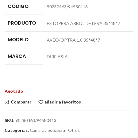
CÓDIGO
90280463/94580413
PRODUCTO
ESTOPERA ARBOL DE LEVA 35*48*7
MODELO
AVEO/OPTRA 1.8 35*48*7
MARCA
DIRE ASIA
Agotado
Comparar
añadir a favoritos
SKU:
90280463/94580413
Categorías:
Camara
,
estopera
,
Otros