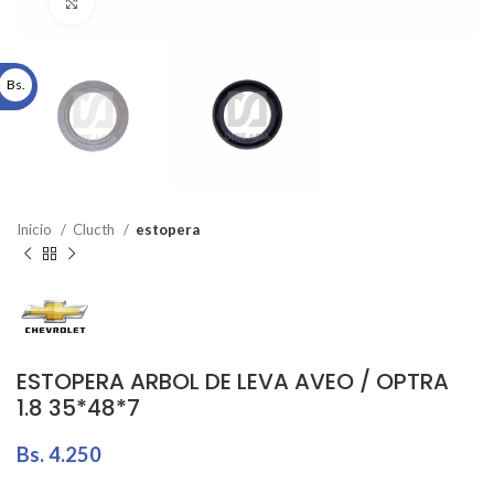
Click to enlarge
Bs.
Inicio
Clucth
estopera
ESTOPERA ARBOL DE LEVA AVEO / OPTRA
1.8 35*48*7
Bs.
4.250