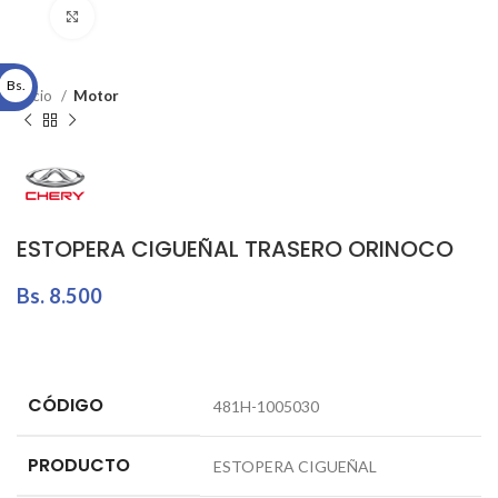
Click to enlarge
Bs.
Inicio
Motor
ESTOPERA CIGUEÑAL TRASERO ORINOCO
Bs.
8.500
CÓDIGO
481H-1005030
PRODUCTO
ESTOPERA CIGUEÑAL