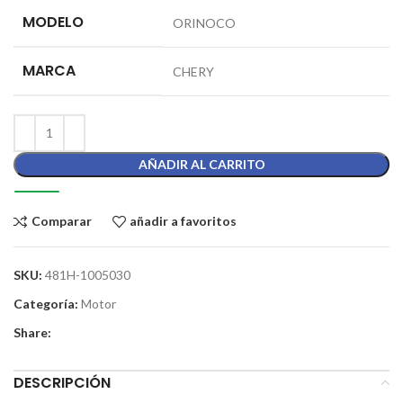
MODELO
ORINOCO
MARCA
CHERY
AÑADIR AL CARRITO
Comparar
añadir a favoritos
SKU:
481H-1005030
Categoría:
Motor
Share:
DESCRIPCIÓN