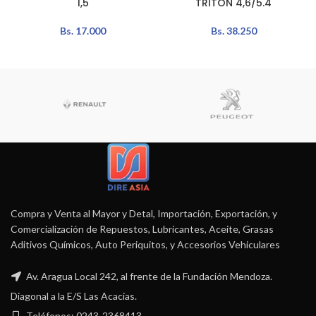
1,5
TRITON 4,6/5.4
Bs.
17.000
Bs.
38.250
Compra y Venta al Mayor y Detal, Importación, Exportación, y
Comercialización de Repuestos, Lubricantes, Aceite, Grasas
Aditivos Químicos, Auto Periquitos, y Accesorios Vehiculares
Av. Aragua Local 242, al frente de la Fundación Mendoza.
Diagonal a la E/S Las Acacias.
Teléfonos: 0243-2368413