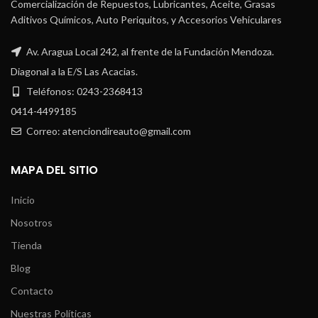
Comercialización de Repuestos, Lubricantes, Aceite, Grasas
Aditivos Químicos, Auto Periquitos, y Accesorios Vehiculares
Av. Aragua Local 242, al frente de la Fundación Mendoza.
Diagonal a la E/S Las Acacias.
Teléfonos: 0243-2368413
0414-4499185
Correo: atenciondireauto@gmail.com
MAPA DEL SITIO
Inicio
Nosotros
Tienda
Blog
Contacto
Nuestras Políticas