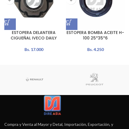
ESTOPERA DELANTERA
ESTOPERA BOMBA ACEITE H-
CIGUEÑAL IVECO DAILY
100 25*35*6
Bs.
17.000
Bs.
4.250
Compra y Venta al Mayor y Detal, Importación, Exportación, y