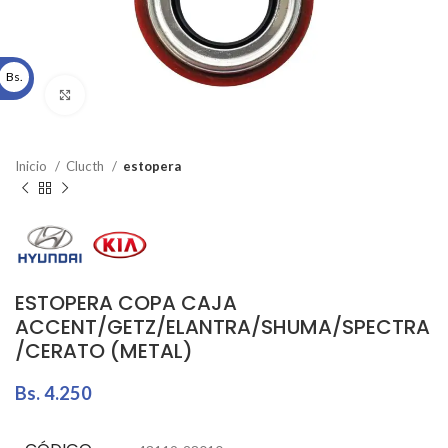
Bs.
Click to enlarge
Inicio
Clucth
estopera
ESTOPERA COPA CAJA
ACCENT/GETZ/ELANTRA/SHUMA/SPECTRA
/CERATO (METAL)
Bs.
4.250