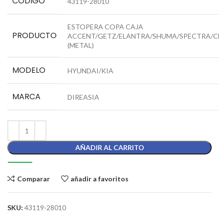
CÓDIGO
43119-28010
ESTOPERA COPA CAJA
PRODUCTO
ACCENT/GETZ/ELANTRA/SHUMA/SPECTRA/
(METAL)
MODELO
HYUNDAI/KIA
MARCA
DIREASIA
AÑADIR AL CARRITO
Comparar
añadir a favoritos
SKU:
43119-28010