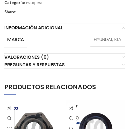
Categoría:
estopera
Share:
INFORMACIÓN ADICIONAL
MARCA
HYUNDAI, KIA
VALORACIONES (0)
PREGUNTAS Y RESPUESTAS
PRODUCTOS RELACIONADOS
AGOT
ADO