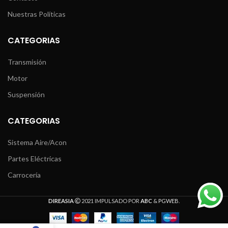
Nuestras Políticas
CATEGORIAS
Transmisión
Motor
Suspensión
CATEGORIAS
Sistema Aire/Acon
Partes Eléctricas
Carrocería
DIREASIA
2021 IMPULSADO POR
ABC
&
PGWEB
.