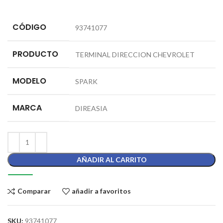
CÓDIGO
93741077
PRODUCTO
TERMINAL DIRECCION CHEVROLET
MODELO
SPARK
MARCA
DIREASIA
AÑADIR AL CARRITO
Comparar
añadir a favoritos
SKU:
93741077