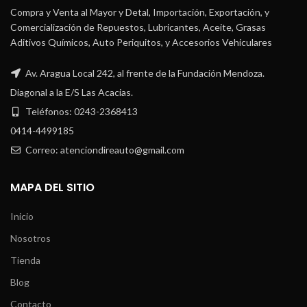
Compra y Venta al Mayor y Detal, Importación, Exportación, y
Comercialización de Repuestos, Lubricantes, Aceite, Grasas
Aditivos Químicos, Auto Periquitos, y Accesorios Vehiculares
Av. Aragua Local 242, al frente de la Fundación Mendoza.
Diagonal a la E/S Las Acacias.
Teléfonos: 0243-2368413
0414-4499185
Correo: atenciondireauto@gmail.com
MAPA DEL SITIO
Inicio
Nosotros
Tienda
Blog
Contacto