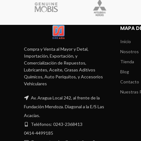
MAPA DE
Inicio
Compra y Venta al Mayor y Detal,
Nosotros
Importación, Exportación, y
Tienda
Comercialización de Repuestos,
Lubricantes, Aceite, Grasas Aditivos
Blog
Químicos, Auto Periquitos, y Accesorios
Contacto
Vehiculares
Nuestras P
Av. Aragua Local 242, al frente de la
Fundación Mendoza. Diagonal a la E/S Las
Acacias.
Teléfonos: 0243-2368413
0414-4499185