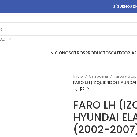
SÍGUENOS EN
SELECCIONAR CATEGORÍA
INICIO
NOSOTROS
PRODUCTOS
CATEGORÍAS
Inicio
Carrocería
Faros y Sto
FARO LH (IZQUIERDO) HYUNDAI
FARO LH (IZ
HYUNDAI EL
(2002-2007