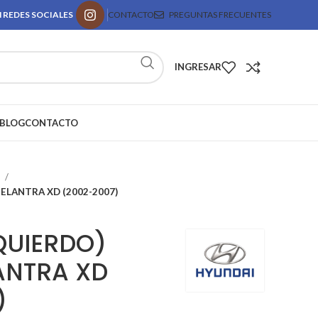
 REDES SOCIALES
CONTACTO
PREGUNTAS FRECUENTES
INGRESAR
BLOG
CONTACTO
p
 ELANTRA XD (2002-2007)
QUIERDO)
ANTRA XD
)